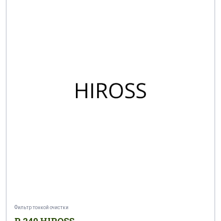
Фильтр тонкой очистки