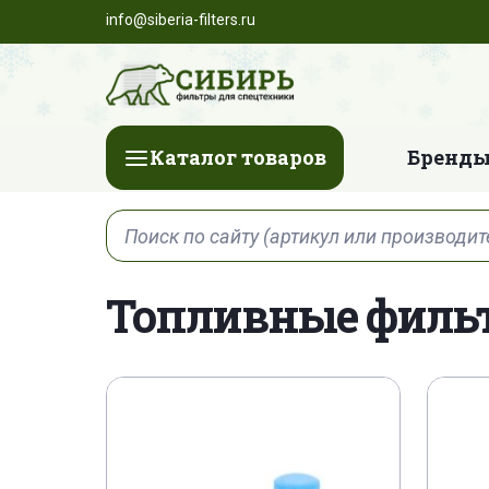
info@siberia-filters.ru
Каталог товаров
Бренды
Топливные филь