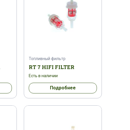
Топливный фильтр
R
RT 7 HIFI FILTER
Есть в наличии
Подробнее