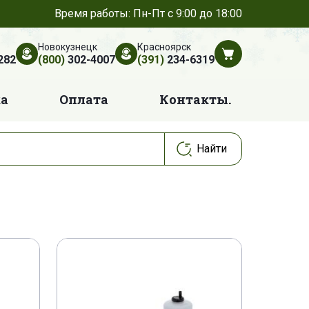
Время работы: Пн-Пт с 9:00 до 18:00
Новокузнецк
Красноярск
282
(800)
302-4007
(391)
234-6319
ка
Оплата
Контакты.