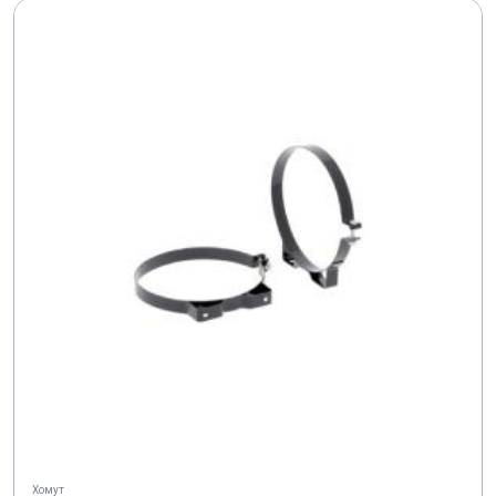
Хомут