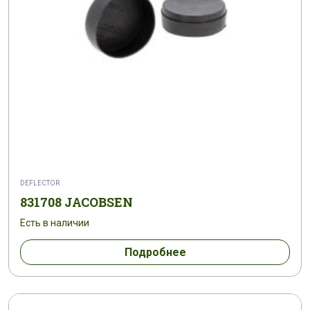
DEFLECTOR
831708 JACOBSEN
Есть в наличии
Подробнее