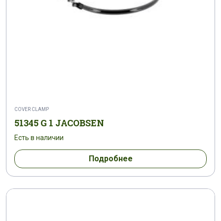
COVER CLAMP
51345 G 1 JACOBSEN
Есть в наличии
Подробнее