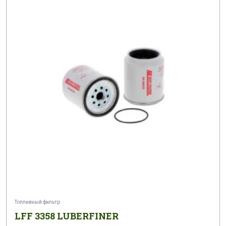
Топливный фильтр
LFF 3358 LUBERFINER