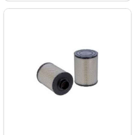
L 541 F
L 5467 FNXL
L 549 F
L 550 F
L 552 F
L 5683 F
L 5844 F
L 5845 F
L 5944 F
L 60 F
L 61 F
L 624 F
L 624 FP
L 6265 F
L 6267 F
L 6268 F
L 6285 F
L 6286 F
L 632 F
L 664 F
L 6916 F
L 7264 F
L 7661 F
L 7663 F
L 7693 F