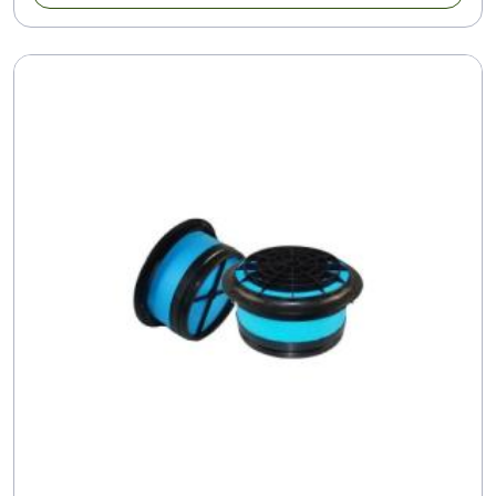
LAF 1456
LAF 1457
LAF 1458 PL
LAF 1461
LAF 1465
LAF 1468
LAF 1476
LAF 1481
LAF 15
LAF 150
LAF 1520
LAF 1532
LAF 1533
LAF 1544
LAF 1591
LAF 160
LAF 1616
LAF 1628
LAF 1675
LAF 1710
LAF 1711
LAF 1712
LAF 1713
LAF 1714