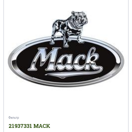
Фильтр
21937331 MACK