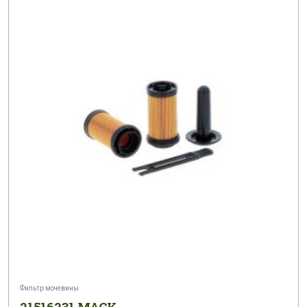
Фильтр мочевины