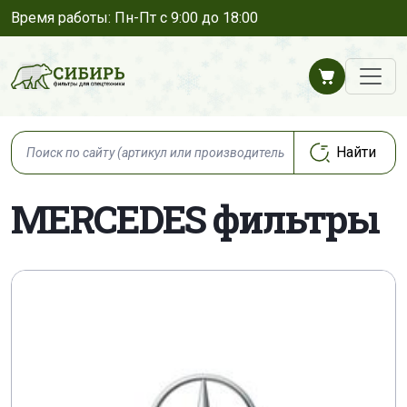
Время работы: Пн-Пт с 9:00 до 18:00
MERCEDES фильтры