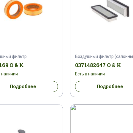
ушный фильтр
Воздушный фильтр (салонны
169 O & K
0371482647 O & K
в наличии
Есть в наличии
Подробнее
Подробнее