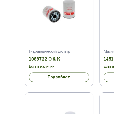
Гидравлический фильтр
Масл
1088722 O & K
1451
Есть в наличии
Есть 
Подробнее