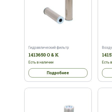
Гидравлический фильтр
Возд
1413650 O & K
1415
Есть в наличии
Есть 
Подробнее