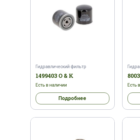
Гидравлический фильтр
Гидра
1499403 O & K
8003
Есть в наличии
Есть 
Подробнее