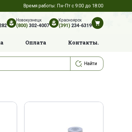
Время работы: Пн-Пт с 9:00 до 18:00
Новокузнецк
Красноярск
282
(800)
302-4007
(391)
234-6319
ка
Оплата
Контакты.