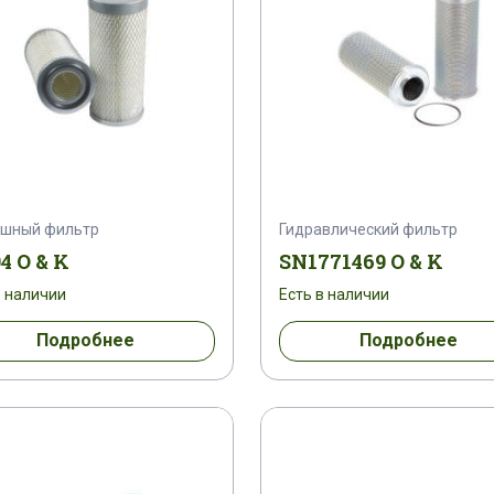
ушный фильтр
Гидравлический фильтр
4 O & K
SN1771469 O & K
в наличии
Есть в наличии
Подробнее
Подробнее