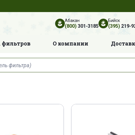
Абакан
Бийск
(800)
301-3185
(395)
219-9
 фильтров
О компании
Достав