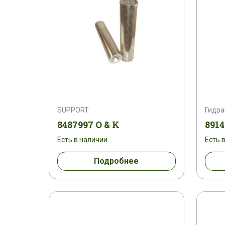
SUPPORT
Гидра
8487997 O & K
8914
Есть в наличии
Есть 
Подробнее