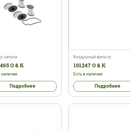
р сапуна
Воздушный фильтр
465 O & K
101247 O & K
в наличии
Есть в наличии
Подробнее
Подробнее