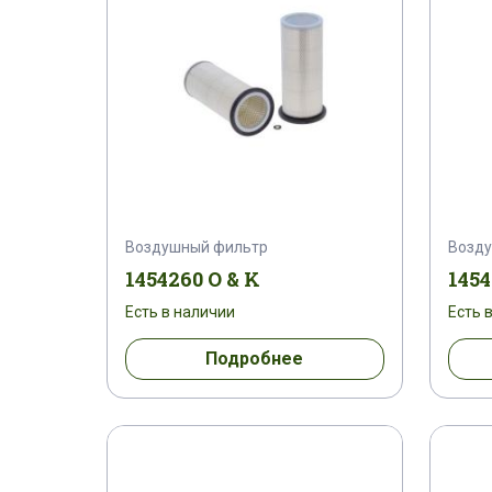
Воздушный фильтр
Возд
1454260 O & K
1454
Есть в наличии
Есть 
Подробнее