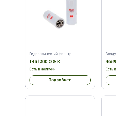
Гидравлический фильтр
Возд
1451200 O & K
4659
Есть в наличии
Есть 
Подробнее