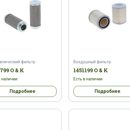
влический фильтр
Воздушный фильтр
799 O & K
1451199 O & K
в наличии
Есть в наличии
Подробнее
Подробнее