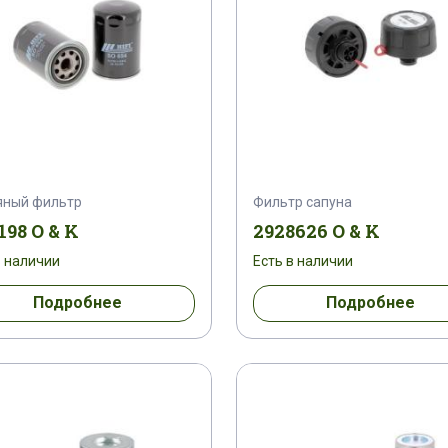
яный фильтр
Фильтр сапуна
198 O & K
2928626 O & K
в наличии
Есть в наличии
Подробнее
Подробнее