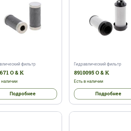
влический фильтр
Гидравлический фильтр
671 O & K
8910095 O & K
в наличии
Есть в наличии
Подробнее
Подробнее