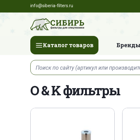
info@siberia-filters.ru
Каталог товаров
Бренды
O & K фильтры