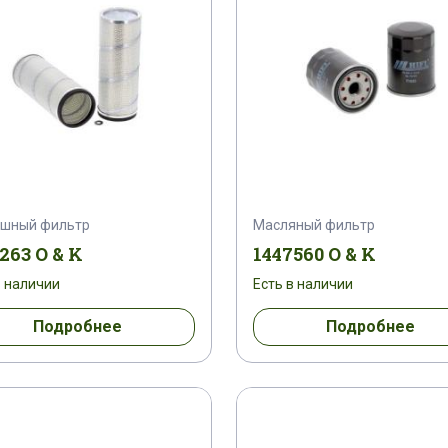
ушный фильтр
Масляный фильтр
263 O & K
1447560 O & K
в наличии
Есть в наличии
Подробнее
Подробнее