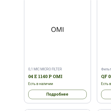
0,1 MIC MICRO FILTER
Фильт
04 E 1140 P OMI
QF 0
Есть в наличии
Есть 
Подробнее