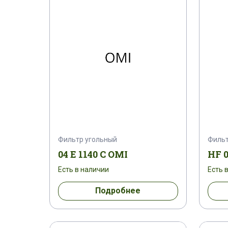
Фильтр угольный
Филь
04 E 1140 C OMI
HF 
Есть в наличии
Есть 
Подробнее