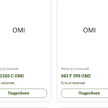
р угольный
Фильтр угольный
 1320 C OMI
043 F 359 OMI
в наличии
Есть в наличии
Подробнее
Подробнее