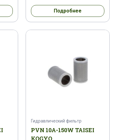
Подробнее
Гидравлический фильтр
I
PVN 10A-150W TAISEI
KOGYO