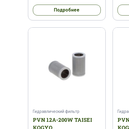
Подробнее
Гидравлический фильтр
Гидра
PVN 12A-200W TAISEI
PVN
KOGYO
KO