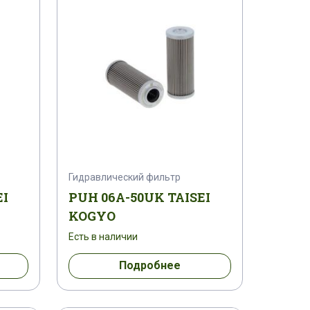
Гидравлический фильтр
EI
PUH 06A-50UK TAISEI
KOGYO
Есть в наличии
Подробнее