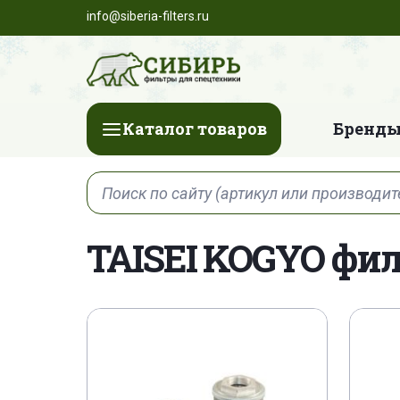
info@siberia-filters.ru
Каталог товаров
Бренды
TAISEI KOGYO фи