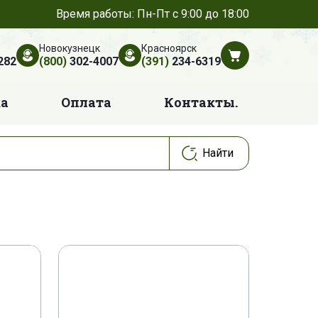
Время работы: Пн-Пт с 9:00 до 18:00
Новокузнецк
Красноярск
282
(800)
302-4007
(391)
234-6319
ка
Оплата
Контакты.