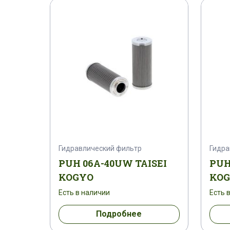
Гидравлический фильтр
Гидра
PUH 06A-40UW TAISEI
PUH
KOGYO
KO
Есть в наличии
Есть 
Подробнее