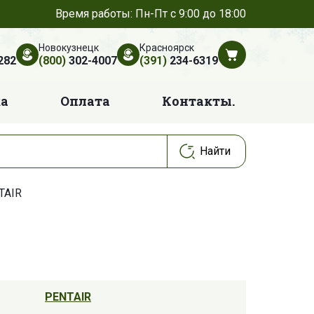
Время работы: Пн-Пт с 9:00 до 18:00
Новокузнецк
Красноярск
282
(800)
302-4007
(391)
234-6319
ка
Оплата
Контакты.
TAIR
PENTAIR