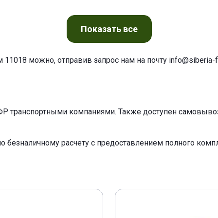
Показать
все
 11018 можно, отправив запрос нам на почту
info@siberia-fi
ФР транспортными компаниями. Также доступен самовывоз 
по безналичному расчету с предоставлением полного ком