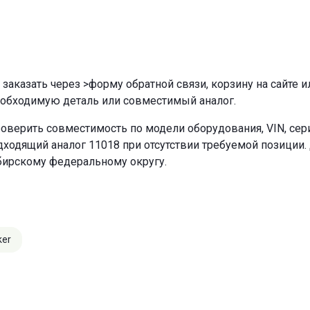
 заказать через
>форму обратной связи
,
корзину
на сайте и
еобходимую деталь или совместимый аналог.
оверить совместимость по модели оборудования, VIN, се
ходящий аналог 11018 при отсутствии требуемой позиции. 
бирскому федеральному округу.
ker