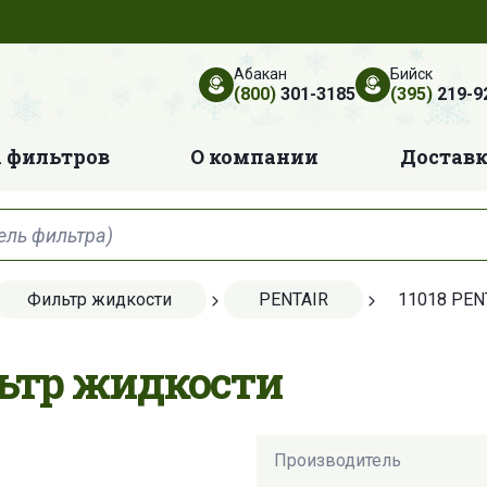
Абакан
Бийск
(800)
301-3185
(395)
219-9
 фильтров
О компании
Достав
Фильтр жидкости
PENTAIR
11018 PEN
льтр жидкости
Производитель