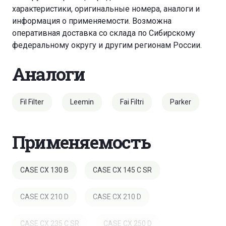
характеристики, оригинальные номера, аналоги и
информация о применяемости. Возможна
оперативная доставка со склада по Сибирскому
федеральному округу и другим регионам России.
Аналоги
Fil Filter
Leemin
Fai Filtri
Parker
Применяемость
CASE CX 130 B
CASE CX 145 C SR
CASE CX 210 D
CASE CX 210 D
CASE CX 235 C SR
CASE CX 250 D