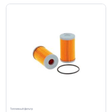
KUBOTA M 9000 DTC
KUBOTA M 9000 DTCCS
KUBOTA M 9000 DTH
KUBOTA M 9000 DTL
KUBOTA M 9000 DTM
KUBOTA M 9000 DTMC
KUBOTA M 9000 DTMCW
KUBOTA M 9000 DTMW
KUBOTA M 9000 HD
KUBOTA M 9000 HDC
KUBOTA M 9000 HDL
KUBOTA M 9540 DTH
KUBOTA M 9540 DTHL
KUBOTA M 9540 DTHQ
KUBOTA M 95 GX III
Топливный фильтр