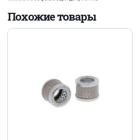
HITACHI ZX 140 W-5 ZAXIS
Похожие товары
HITACHI ZX 190 W-5 B ZAXIS
HITACHI ZX 210 LC-5 ZAXIS
HITACHI ZX 225 US-5 ZAXIS
HITACHI ZX 250-3 LC/LCN ZAXIS
HITACHI ZX 280-3 LC/LCN/LCH ZAXIS
HITACHI ZX 350-3 LC/LCN ZAXIS
HITACHI ZX 670-5
HITACHI ZX 85 USB-3