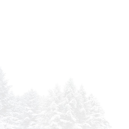
ATLAS COPCO GA 55
ATLAS COPCO GA 55
ATLAS COPCO GA 55
ATLAS COPCO GA 55 C
ATLAS COPCO GA 55 C
ATLAS COPCO GA 55 C
ATLAS COPCO GA 55 VSD
ATLAS COPCO GA 5 C
ATLAS COPCO GA 607
ATLAS COPCO GA 608
ATLAS COPCO GA 610
ATLAS COPCO GA 7
ATLAS COPCO GA 707
ATLAS COPCO GA 708
ATLAS COPCO GA 710
ATLAS COPCO GA 75
ATLAS COPCO GA 75
ATLAS COPCO GA 75