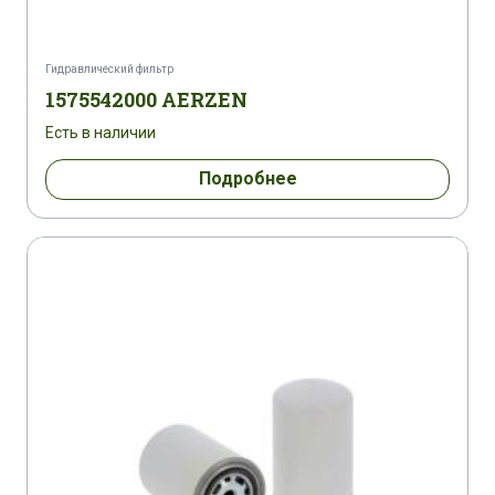
ATLAS COPCO GA 15
ATLAS COPCO GA 15
ATLAS COPCO GA 15 FF
Гидравлический фильтр
1575542000 AERZEN
ATLAS COPCO GA 15 PACK
Есть в наличии
ATLAS COPCO GA 160
ATLAS COPCO GA 160
Подробнее
ATLAS COPCO GA 18
ATLAS COPCO GA 18
ATLAS COPCO GA 18
ATLAS COPCO GA 18
ATLAS COPCO GA 18
ATLAS COPCO GA 180 VSD
ATLAS COPCO GA 18 C
ATLAS COPCO GA 18 C