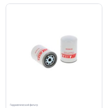
ATLAS COPCO GA 307
ATLAS COPCO GA 308
ATLAS COPCO GA 30 C
ATLAS COPCO GA 30 C
ATLAS COPCO GA 30 VSD
ATLAS COPCO GA 310
ATLAS COPCO GA 320
ATLAS COPCO GA 345
ATLAS COPCO GA 355
ATLAS COPCO GA 37
ATLAS COPCO GA 37
ATLAS COPCO GA 37
ATLAS COPCO GA 37
ATLAS COPCO GA 37
Гидравлический фильтр