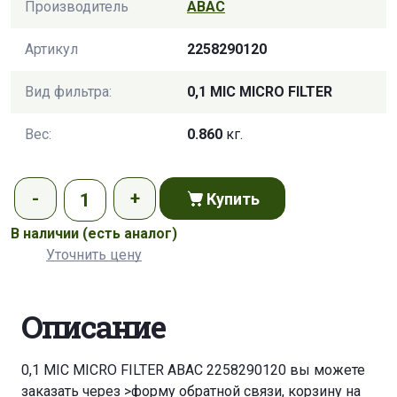
Производитель
ABAC
Артикул
2258290120
Вид фильтра:
0,1 MIC MICRO FILTER
Вес:
0.860
кг.
Купить
В наличии
(есть аналог)
Уточнить цену
Описание
0,1 MIC MICRO FILTER ABAC 2258290120 вы можете
заказать через
>форму обратной связи
,
корзину
на