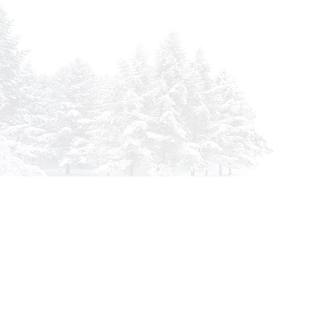
info@siberia-filters.ru
Оптовые поставки