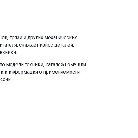
ли, грязи и других механических
ателя, снижает износ деталей,
ехники.
по модели техники, каталожному или
ги и информация о применяемости.
ссии.