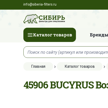
info@siberia-filters.ru
Каталог товаров
Бренды
Главная
Каталог товаров
45906 BUCYRUS В