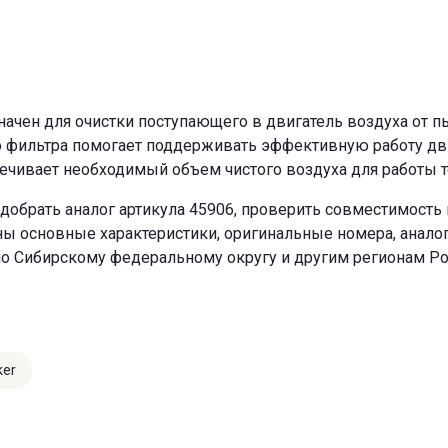
чен для очистки поступающего в двигатель воздуха от пы
о фильтра помогает поддерживать эффективную работу двиг
ечивает необходимый объем чистого воздуха для работы т
обрать аналог артикула 45906, проверить совместимость 
ны основные характеристики, оригинальные номера, анало
по Сибирскому федеральному округу и другим регионам Ро
ker