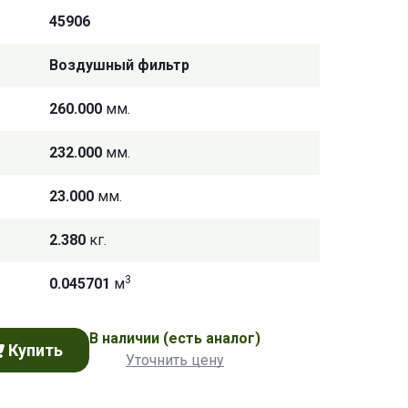
45906
Воздушный фильтр
260.000
мм.
232.000
мм.
23.000
мм.
2.380
кг.
3
0.045701
м
В наличии
(есть аналог)
Купить
Уточнить цену