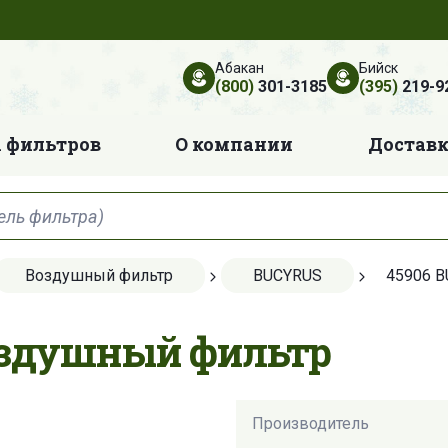
Абакан
Бийск
(800)
301-3185
(395)
219-9
 фильтров
О компании
Достав
Воздушный фильтр
BUCYRUS
45906 
оздушный фильтр
Производитель