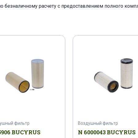
по безналичному расчету с предоставлением полного ком
ушный фильтр
Воздушный фильтр
5906 BUCYRUS
N 6000043 BUCYRUS