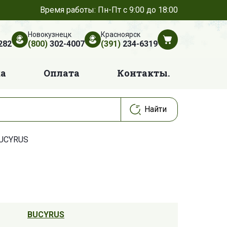
Время работы: Пн-Пт с 9:00 до 18:00
Новокузнецк
Красноярск
282
(800)
302-4007
(391)
234-6319
ка
Оплата
Контакты.
BUCYRUS
BUCYRUS