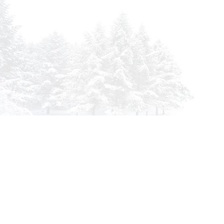
info@siberia-filters.ru
Оптовые поставки
+7 (800) 301-3185
Абакан