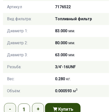
Артикул
7176522
Вид фильтра:
Топливный фильтр
Диаметр 1:
83.000
мм.
Диаметр 2:
80.000
мм.
Диаметр 3:
63.000
мм.
Резьба:
3/4'-16UNF
Вес:
0.280
кг.
3
Объём:
0.000593
м
Купить