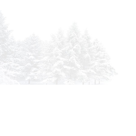
info@siberia-filters.ru
Оптовые поставки