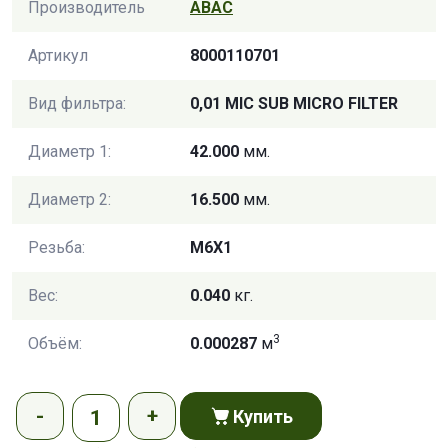
Производитель
ABAC
Артикул
8000110701
Вид фильтра:
0,01 MIC SUB MICRO FILTER
Диаметр 1:
42.000
мм.
Диаметр 2:
16.500
мм.
Резьба:
M6X1
Вес:
0.040
кг.
3
Объём:
0.000287
м
Купить