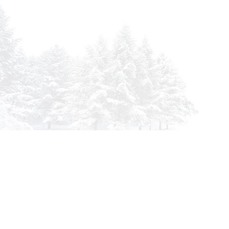
info@siberia-filters.ru
Оптовые поставки