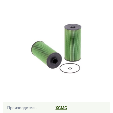
Производитель
XCMG