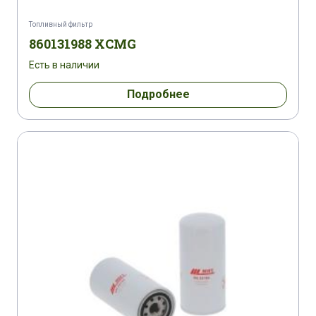
HITACHI ZX 170 W-5B
Топливный фильтр
860131988 XCMG
HITACHI ZX 180 LC-3 ZAXIS
Есть в наличии
HITACHI ZX 180 LC-5 B ZAXIS
Подробнее
HITACHI ZX 190 W-5 B ZAXIS
HITACHI ZX 200-3/LC-3 ZAXIS
HITACHI ZX 210-3 H/LCH-3
HITACHI ZX 210-3 K/LCK-3
HITACHI ZX 210-3 LCN