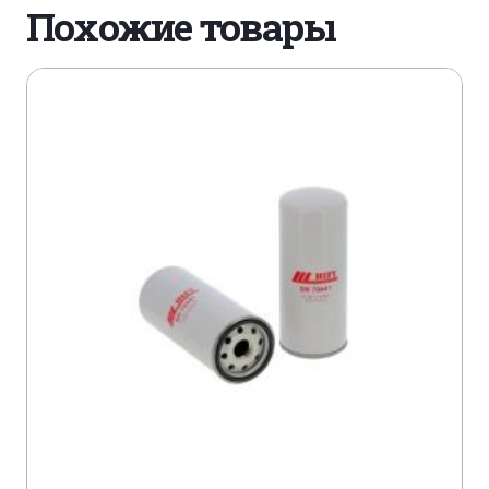
Похожие товары
HIDROMEK HMK 300 LC-4
HITACHI ZW 220
HITACHI ZW 250
HITACHI ZX 110-3 ZAXIS
HITACHI ZX 130-3 LC ZAXIS
HITACHI ZX 130-3 W ZAXIS
HITACHI ZX 135 US-3 ZAXIS
HITACHI ZX 140 W-3 ZAXIS
HITACHI ZX 140 W-5 ZAXIS
HITACHI ZX 145 W-3
HITACHI ZX 160 LC-3 ZAXIS
HITACHI ZX 170 W-3