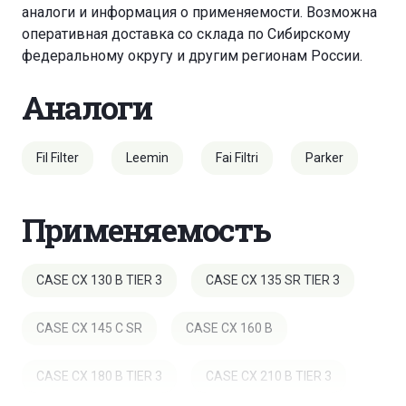
аналоги и информация о применяемости. Возможна
оперативная доставка со склада по Сибирскому
федеральному округу и другим регионам России.
Аналоги
Fil Filter
Leemin
Fai Filtri
Parker
Применяемость
CASE CX 130 B TIER 3
CASE CX 135 SR TIER 3
CASE CX 145 C SR
CASE CX 160 B
CASE CX 180 B TIER 3
CASE CX 210 B TIER 3