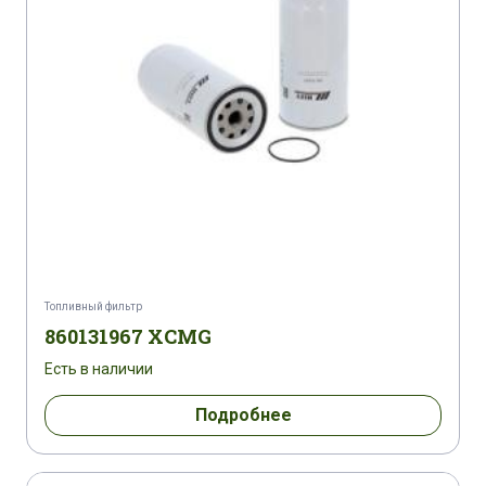
HITACHI ZX 280-3 LC/LCN/LCH ZAXIS
HITACHI ZX 290 LC/LCN-5B
HITACHI ZX 330-3 LC/LCN ZAXIS
HITACHI ZX 350-3 LC/LCN ZAXIS
HITACHI ZX 350 LC-5
Топливный фильтр
HITACHI ZX 350 LC/LCN ZAXIS
860131967 XCMG
Есть в наличии
HITACHI ZX 350 ZAXIS
Подробнее
HITACHI ZX 450-3 LC 3 ZAXIS