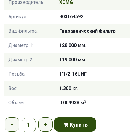
Производитель
XCMG
Артикул
803164592
Вид фильтра:
Гидравлический фильтр
Диаметр 1:
128.000
мм.
Диаметр 2:
119.000
мм.
Резьба:
1'1/2-16UNF
Вес:
1.300
кг.
3
Объём:
0.004938
м
Купить