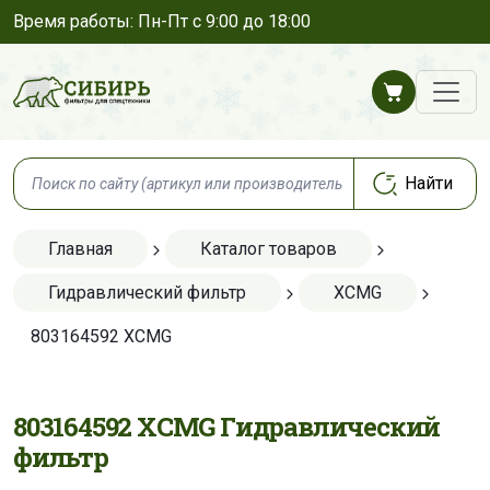
Время работы: Пн-Пт с 9:00 до 18:00
Главная
Каталог товаров
Гидравлический фильтр
XCMG
803164592 XCMG
803164592 XCMG Гидравлический
фильтр