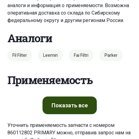
аналоги и информация о применяемости. Возможна
оперативная доставка со склада по Сибирскому
федеральному округу и другим регионам России.
Аналоги
Fil Filter
Leemin
Fai Filtri
Parker
Применяемость
Показать
все
Уточнить применяемость запчасти с номером
860112802 PRIMARY можно, отправив запрос нам на