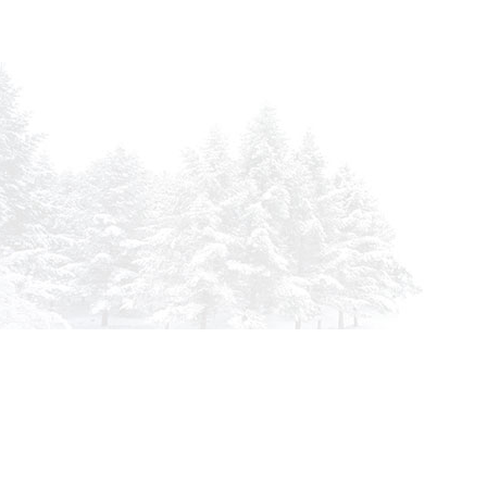
info@siberia-filters.ru