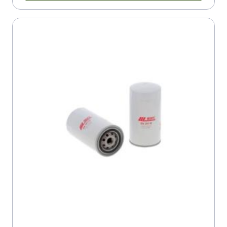
CASE MAXXUM 130 MULTICONTROLLER
CASE MAXXUM 130 MULTICONTROLLER
CASE MAXXUM 140
CASE MAXXUM 140 EFF.POWER
CASE MAXXUM 140 EFF.POWER MULTICONTROLLER
CASE MAXXUM 140 MULTICONTROLLER
CASE MAXXUM 140 MULTICONTROLLER
CASE MXU 110 PRO MULITCONTROLLER
CASE PUMA 115 MULTICONTROLLER