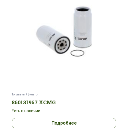
CASE MAXXUM 125 EFF.POWER
CASE MAXXUM 125 EFF.POWER MULTICONTROLLER
CASE MAXXUM 125 MULTICONTROLLER
CASE MAXXUM 125 MULTICONTROLLER
CASE MAXXUM 130 CVX
CASE MAXXUM 130 EFF.POWER
Топливный фильтр
CASE MAXXUM 130 EFF POWER MULTICONTROLLER
860131967 XCMG
Есть в наличии
CASE MAXXUM 130 MULTICONTROLER
Подробнее