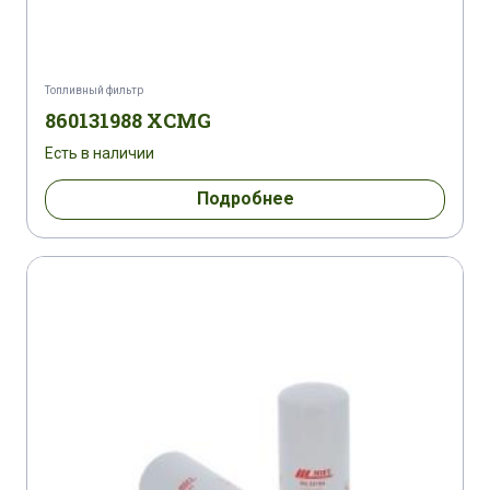
CASE CVX 300 OPTUM
CASE MAXXUM 100
CASE MAXXUM 100 MULTICONTROLLER
Топливный фильтр
860131988 XCMG
CASE MAXXUM 100 MULTICONTROLLER
Есть в наличии
CASE MAXXUM 100 PROMOTION
Подробнее
CASE MAXXUM 110
CASE MAXXUM 110 EFF.POWER
CASE MAXXUM 110 EFF POWER MULTICONTROLLER
CASE MAXXUM 110 MULTICONTROLER
CASE MAXXUM 115 EFF.POWER