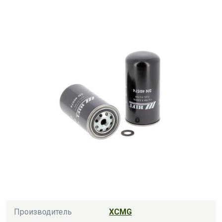
Производитель
XCMG