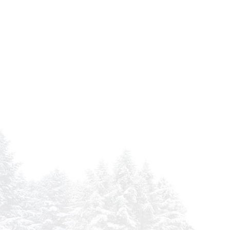
CHENG GONG 935 G
CLAAS ARION 230
CLAAS ARION 420 M
CLAAS AXION 800
CLAAS AXION 810
CLAAS AXION 810
CLAAS AXION 830
CLAAS AXION 900
CLAAS AXION 920
CLAAS AXION 930
CLAAS AXION 940
CLAAS AXION 950
COMPAIR-HOLMAN C 105-14
COMPAIR-HOLMAN C 115-12