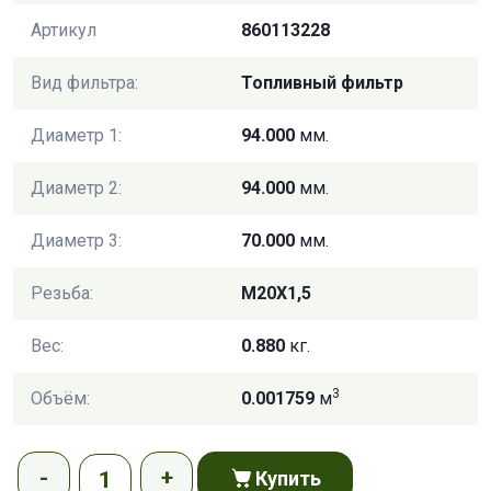
Артикул
860113228
Вид фильтра:
Топливный фильтр
Диаметр 1:
94.000
мм.
Диаметр 2:
94.000
мм.
Диаметр 3:
70.000
мм.
Резьба:
M20X1,5
Вес:
0.880
кг.
3
Объём:
0.001759
м
Купить