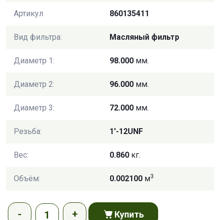
Артикул
860135411
Вид фильтра:
Масляный фильтр
Диаметр 1:
98.000
мм.
Диаметр 2:
96.000
мм.
Диаметр 3:
72.000
мм.
Резьба:
1'-12UNF
Вес:
0.860
кг.
3
Объём:
0.002100
м
Купить