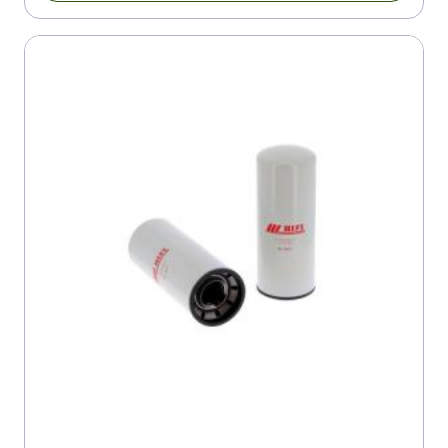
CIFA PC 907/612
CIFA SLA 12
CLAAS ATLES 926
CLAAS ATLES 936
CLAAS ATLES 946
CLAAS SCORPION 7030
CLAAS SCORPION 7040
CLAAS SCORPION 7045
CLAAS SCORPION 7055
CLAAS SCORPION 9055
CMC JAGUAR X4 130
CMC JAGUAR X4 160
COMACCHIO MC 1200
COMACCHIO MC 1500
COMACCHIO MC 22
COMACCHIO MC 600 P
COMACCHIO MC 800
COMACCHIO MC 900 P