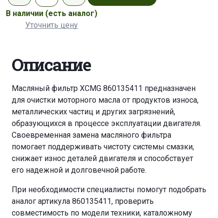
В наличии
(есть аналог)
Уточнить цену
Описание
Масляный фильтр XCMG 860135411 предназначен
для очистки моторного масла от продуктов износа,
металлических частиц и других загрязнений,
образующихся в процессе эксплуатации двигателя.
Своевременная замена масляного фильтра
помогает поддерживать чистоту системы смазки,
снижает износ деталей двигателя и способствует
его надежной и долговечной работе.
При необходимости специалисты помогут подобрать
аналог артикула 860135411, проверить
совместимость по модели техники, каталожному