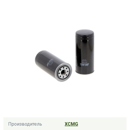
Производитель
XCMG