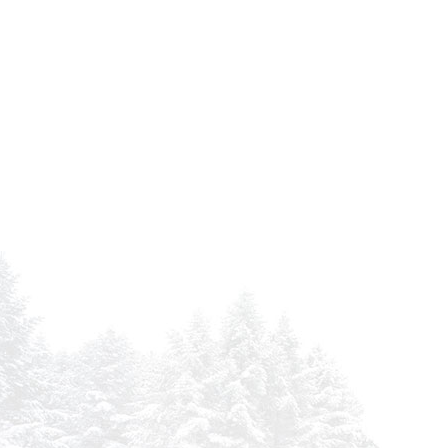
DEUTZ TCD 2010 L4
DEUTZ TCD 2012 L 04 2V
DEUTZ TCD 2012 L 06 2V
DEUTZ TCD 2012 L 08
DEUTZ TCD 2013 L4 2V
DEUTZ TCD 4.1 L4
DEUTZ TCD 6.1
DEUTZ TCD 6.1 L6
DEUTZ TD 2010 L4
DEUTZ TD 2012 L0A 2V
DEUTZ WP 6G125E202
DIECI 40.25 PEGASUS
DIECI 40.25 PEGASUS
DIECI 45.21 PEGASUS
DIECI 45.21 PEGASUS
DIECI 50.21 PEGASUS