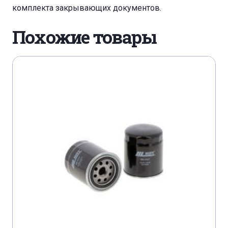
комплекта закрывающих документов.
ATLAS COPCO E 2 C
Похожие товары
ATLAS COPCO XAHS 186 DD
ATLAS COPCO XAHS 186 DD
ATLAS COPCO XAHS 186 DD
ATLAS COPCO XAHS 237 DD
ATLAS COPCO XAMS 287 DD
ATLAS COPCO XAS 186 DD
ATLAS COPCO XAS 186 DD