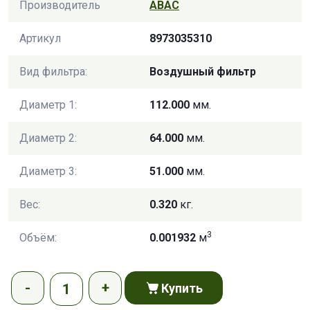
Производитель
ABAC
Артикул
8973035310
Вид фильтра:
Воздушный фильтр
Диаметр 1:
112.000
мм.
Диаметр 2:
64.000
мм.
Диаметр 3:
51.000
мм.
Вес:
0.320
кг.
3
Объём:
0.001932
м
Купить