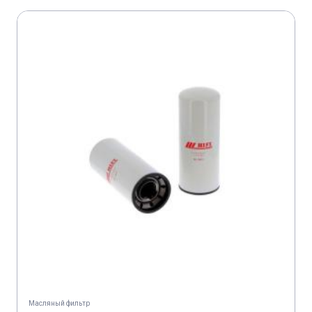
VOLKSWAGEN GOLF IV 1,9 TDI PD;4 MOTION
VOLKSWAGEN GOLF IV 1,9 TDI PD;4 MOTION
VOLKSWAGEN GOLF IV 1,9 TDI PD GTI
VOLKSWAGEN NEW BEETLE 1,9 TDI
VOLKSWAGEN NEW BEETLE 1,9 TDI
VOLKSWAGEN NEW BEETLE 1,9 TDI
VOLKSWAGEN PASSAT IV 1,9 TDI PD/4MOTION
VOLKSWAGEN PASSAT V 1,9 TDI
Масляный фильтр