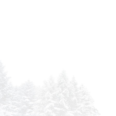
VOLKSWAG.VU/LT/LW CRAFTER 30/35/50 2,5 TDI
VOLKSWAG.VU/LT/LW CRAFTER 30/35/50 2,5 TDI
VOLKSWAG.VU/LT/LW LT 2,5 SDI 28/35/46
VOLKSWAG.VU/LT/LW LT 2,5 TDI 28/35/46
VOLKSWAG.VU/LT/LW LT 2,5 TDI 28/35/46
VOLKSWAG.VU/LT/LW LT 2,5 TDI 28/35/46