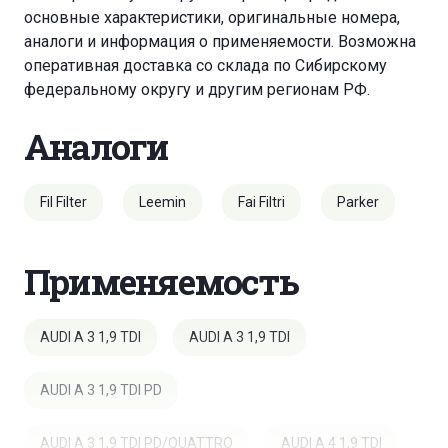
основные характеристики, оригинальные номера,
аналоги и информация о применяемости. Возможна
оперативная доставка со склада по Сибирскому
федеральному округу и другим регионам РФ.
Аналоги
Fil Filter
Leemin
Fai Filtri
Parker
Применяемость
AUDI A 3 1,9 TDI
AUDI A 3 1,9 TDI
AUDI A 3 1,9 TDI PD
AUDI A 3 1,9 TDI PD/QUATTRO
AUDI A 4 1,9 TDI