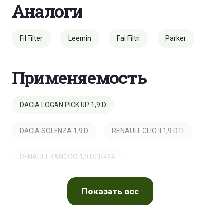
Аналоги
Fil Filter
Leemin
Fai Filtri
Parker
Применяемость
DACIA LOGAN PICK UP 1,9 D
DACIA SOLENZA 1,9 D
RENAULT CLIO II 1,9 DTI
RENAULT KANGOO 1,9 DCI/4X4
RENAULT KANGOO 1,9 DIESEL D55
Показать
все
RENAULT KANGOO 1,9 DIESEL D65