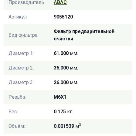
Производитель
ABAC
Артикул
9055120
Фильтр предварительной
Вид фильтра:
очистки
Диаметр 1:
61.000
мм.
Диаметр 2:
36.000
мм.
Диаметр 3:
26.000
мм.
Резьба:
M6X1
Вес:
0.175
кг.
3
Объём:
0.001539
м