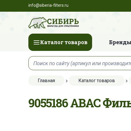
info@siberia-filters.ru
Каталог товаров
Бренды
Главная
Каталог товаров
9055186 ABAC Фил