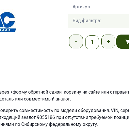
Артикул
Вид фильтра:
через
>форму обратной связи
,
корзину
на сайте или отправи
еталь или совместимый аналог.
оверить совместимость по модели оборудования, VIN, се
ходящий аналог 9055186 при отсутствии требуемой позиции
аниями по Сибирскому федеральному округу.