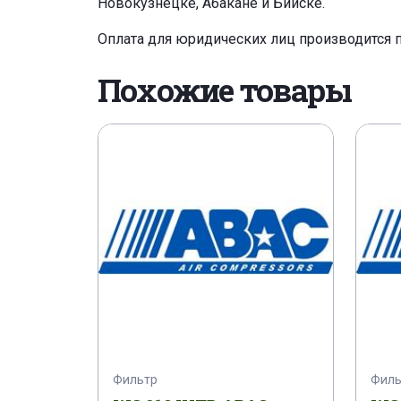
Новокузнецке, Абакане и Бийске.
Оплата для юридических лиц производится 
Похожие товары
Фильтр
Филь