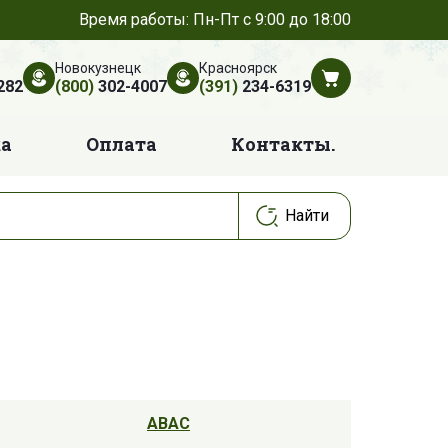
Время работы: Пн-Пт с 9:00 до 18:00
Новокузнецк
Красноярск
282
(800)
302-4007
(391)
234-6319
ка
Оплата
Контакты.
ABAC