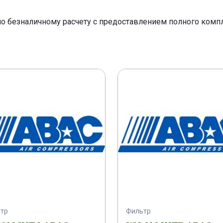
по безналичному расчету с предоставлением полного ком
тр
Фильтр