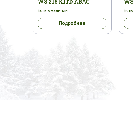
WS 218 KITD ABAC
WS 
Есть в наличии
Есть
Подробнее