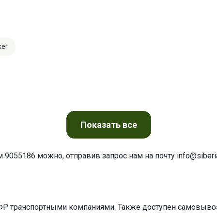
ker
Показать
все
м 9055186 можно, отправив запрос нам на почту
info@siberia
ФР транспортными компаниями. Также доступен самовывоз 