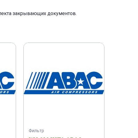
плекта закрывающих документов.
Фильтр