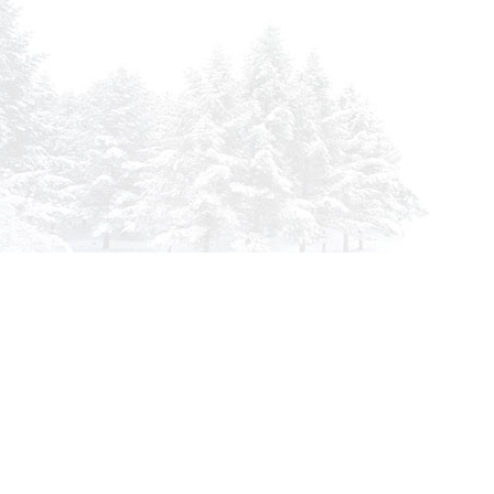
info@siberia-filters.ru
Оптовые поставки
+7 (800) 301-3185
Абакан