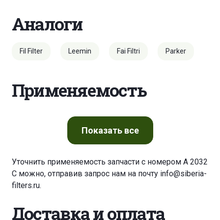
Аналоги
Fil Filter
Leemin
Fai Filtri
Parker
Применяемость
Показать
все
Уточнить применяемость запчасти с номером A 2032
C можно, отправив запрос нам на почту
info@siberia-
filters.ru
.
Доставка и оплата