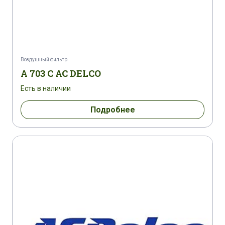
Воздушный фильтр
A 703 C AC DELCO
Есть в наличии
Подробнее