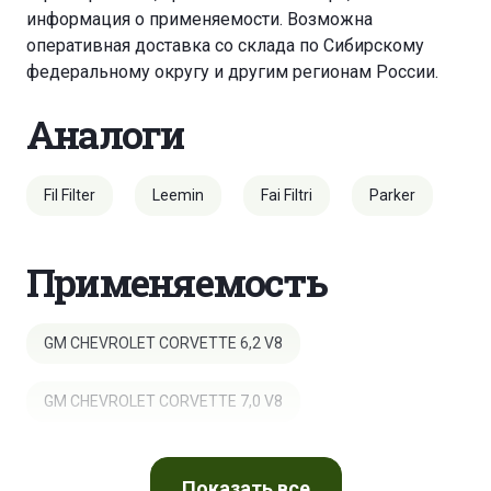
информация о применяемости. Возможна
оперативная доставка со склада по Сибирскому
федеральному округу и другим регионам России.
Аналоги
Fil Filter
Leemin
Fai Filtri
Parker
Применяемость
GM CHEVROLET CORVETTE 6,2 V8
GM CHEVROLET CORVETTE 7,0 V8
Показать
все