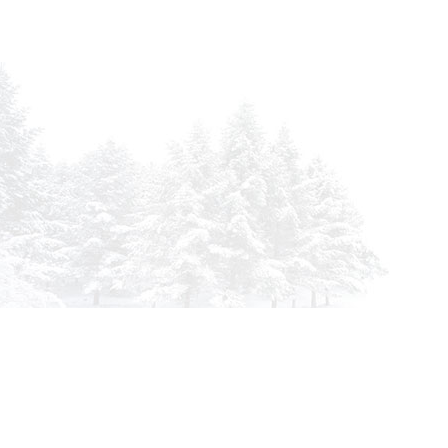
info@siberia-filters.ru