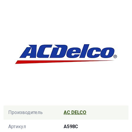
Производитель
AC DELCO
Артикул
A598C