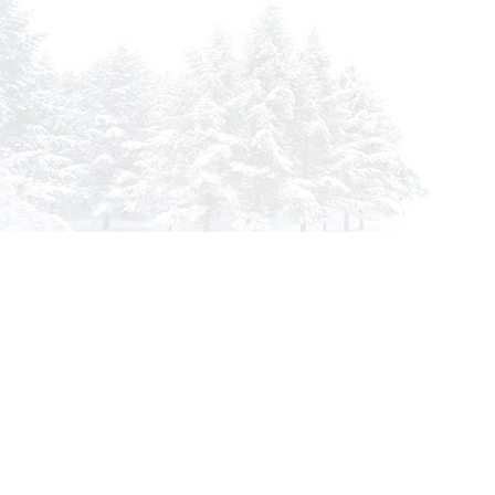
info@siberia-filters.ru
Оптовые поставки
+7 (800) 301-3185
Абакан