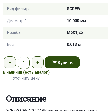
Вид фильтра:
SCREW
Диаметр 1:
10.000
мм.
Резьба:
M6X1,25
Вес:
0.013
кг.
Купить
В наличии
(есть аналог)
Уточнить цену
Описание
SCREW CAV ACC CARB вы можете заказать через