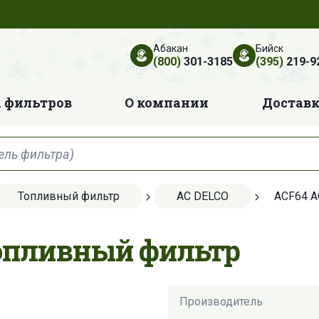
Абакан
Бийск
(800)
301-3185
(395)
219-9
 фильтров
О компании
Достав
Топливный фильтр
AC DELCO
ACF64 A
Топливный фильтр
Производитель