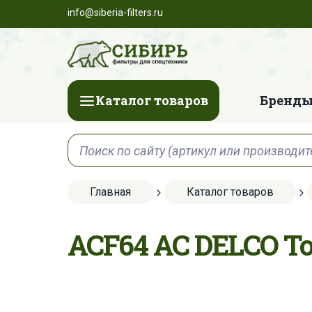
info@siberia-filters.ru
Каталог товаров
Бренды
Главная
Каталог товаров
ACF64 AC DELCO 