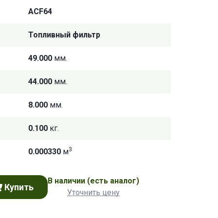
ACF64
Топливный фильтр
49.000
мм.
44.000
мм.
8.000
мм.
0.100
кг.
3
0.000330
м
В наличии
(есть аналог)
Купить
Уточнить цену