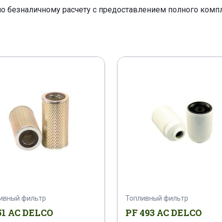
по безналичному расчету с предоставлением полного ком
ивный фильтр
Топливный фильтр
51 AC DELCO
PF 493 AC DELCO