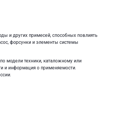
оды и других примесей, способных повлиять
асос, форсунки и элементы системы
по модели техники, каталожному или
ги и информация о применяемости.
ссии.