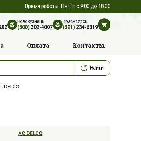
Время работы: Пн-Пт с 9:00 до 18:00
Новокузнецк
Красноярск
282
(800)
302-4007
(391)
234-6319
ка
Оплата
Контакты.
C DELCO
AC DELCO