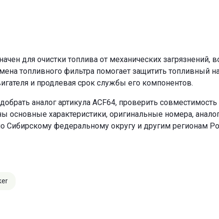
чен для очистки топлива от механических загрязнений, в
амена топливного фильтра помогает защитить топливный н
игателя и продлевая срок службы его компонентов.
добрать аналог артикула ACF64, проверить совместимость 
ны основные характеристики, оригинальные номера, анало
по Сибирскому федеральному округу и другим регионам Ро
ker