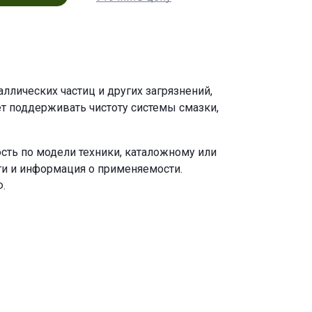
ллических частиц и других загрязнений,
т поддерживать чистоту системы смазки,
сть по модели техники, каталожному или
ги и информация о применяемости.
.