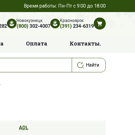
Время работы: Пн-Пт с 9:00 до 18:00
Новокузнецк
Красноярск
282
(800)
302-4007
(391)
234-6319
ка
Оплата
Контакты.
L
ADL