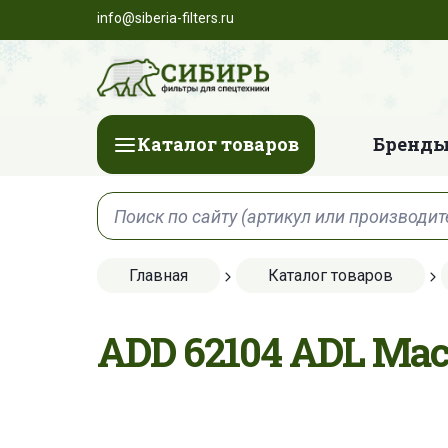
info@siberia-filters.ru
Каталог товаров
Бренды
Главная
Каталог товаров
ADD 62104 ADL Ма