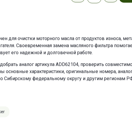
н для очистки моторного масла от продуктов износа, мета
гателя. Своевременная замена масляного фильтра помогае
твует его надежной и долговечной работе.
добрать аналог артикула ADD62104, проверить совместимо
ны основные характеристики, оригинальные номера, анало
по Сибирскому федеральному округу и другим регионам РФ
ker