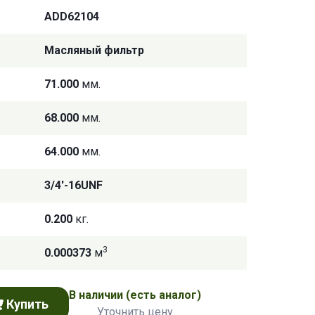
ADD62104
Масляный фильтр
71.000
мм.
68.000
мм.
64.000
мм.
3/4'-16UNF
0.200
кг.
3
0.000373
м
В наличии
(есть аналог)
Купить
Уточнить цену