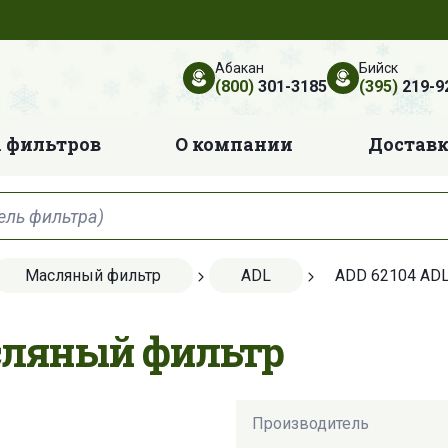
Абакан
Бийск
(800)
301-3185
(395)
219-9
 фильтров
О компании
Достав
Масляный фильтр
ADL
ADD 62104 AD
сляный фильтр
Производитель