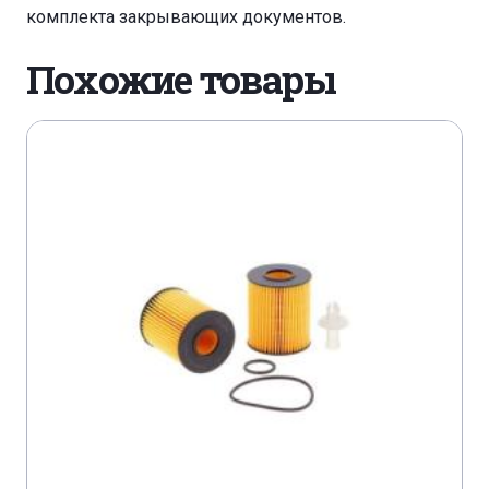
комплекта закрывающих документов.
MAZDA CX 3 1,5 SKYACTIV D 105
Похожие товары
MAZDA MX 5 1,8I
MAZDA MX 5 2,0I