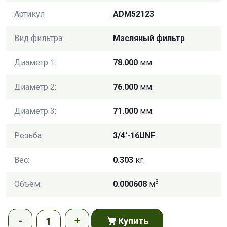
Артикул
ADM52123
Вид фильтра:
Масляный фильтр
Диаметр 1:
78.000
мм.
Диаметр 2:
76.000
мм.
Диаметр 3:
71.000
мм.
Резьба:
3/4'-16UNF
Вес:
0.303
кг.
3
Объём:
0.000608
м
Купить