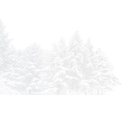
info@siberia-filters.ru