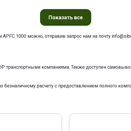
Показать
все
м APFC 1000 можно, отправив запрос нам на почту
info@sibe
ФР транспортными компаниями. Также доступен самовывоз 
по безналичному расчету с предоставлением полного ком