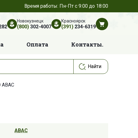
Время работы: Пн-Пт с 9:00 до 18:00
Новокузнецк
Красноярск
282
(800)
302-4007
(391)
234-6319
ка
Оплата
Контакты.
0 ABAC
ABAC