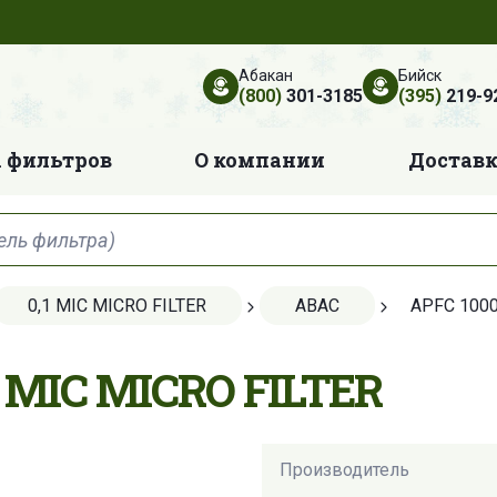
Абакан
Бийск
(800)
301-3185
(395)
219-9
 фильтров
О компании
Достав
0,1 MIC MICRO FILTER
ABAC
APFC 100
1 MIC MICRO FILTER
Производитель