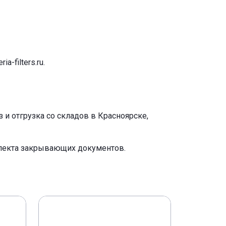
ria-filters.ru
.
и отгрузка со складов в Красноярске,
плекта закрывающих документов.