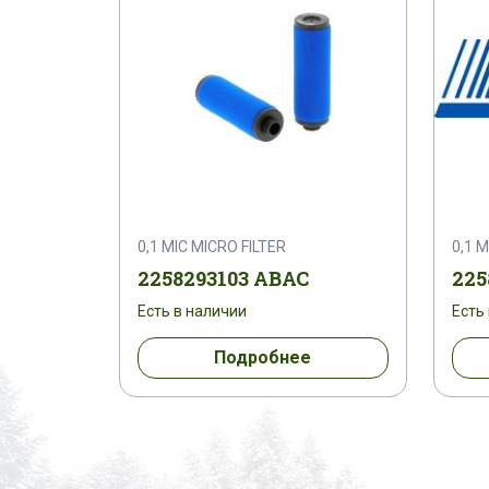
0,1 MIC MICRO FILTER
0,1 M
2258293103 ABAC
225
Есть в наличии
Есть
Подробнее