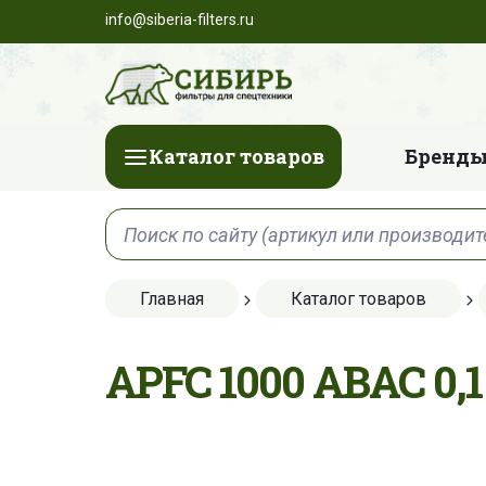
info@siberia-filters.ru
Каталог товаров
Бренды
Главная
Каталог товаров
APFC 1000 ABAC 0,