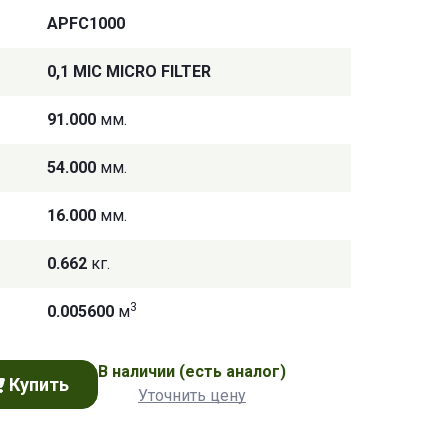
APFC1000
0,1 MIC MICRO FILTER
91.000
мм.
54.000
мм.
16.000
мм.
0.662
кг.
3
0.005600
м
В наличии
(есть аналог)
Купить
Уточнить цену