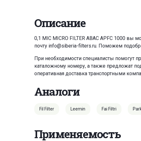
Описание
0,1 MIC MICRO FILTER ABAC APFC 1000 вы м
почту
info@siberia-filters.ru
. Поможем подобр
При необходимости специалисты помогут пр
каталожному номеру, а также предложат под
оперативная доставка транспортными комп
Аналоги
Fil Filter
Leemin
Fai Filtri
Par
Применяемость