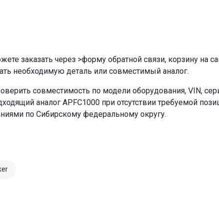
ожете заказать через
>форму обратной связи
,
корзину
на са
ать необходимую деталь или совместимый аналог.
оверить совместимость по модели оборудования, VIN, се
ходящий аналог APFC1000 при отсутствии требуемой позиц
аниями по Сибирскому федеральному округу.
ker