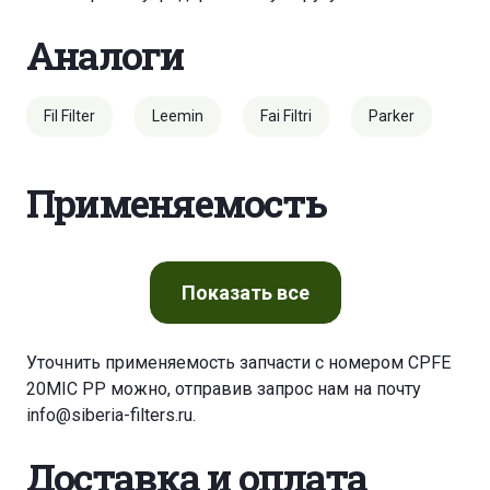
Аналоги
Fil Filter
Leemin
Fai Filtri
Parker
Применяемость
Показать
все
Уточнить применяемость запчасти с номером CPFE
20MIC PP можно, отправив запрос нам на почту
info@siberia-filters.ru
.
Доставка и оплата