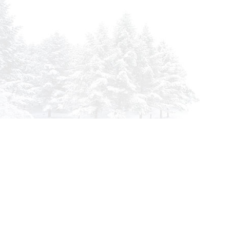
info@siberia-filters.ru
Оптовые поставки
+7 (800) 301-3185
Абакан