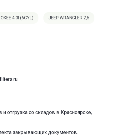
OKEE 4,0I (6CYL)
JEEP WRANGLER 2,5
ilters.ru
.
и отгрузка со складов в Красноярске,
плекта закрывающих документов.