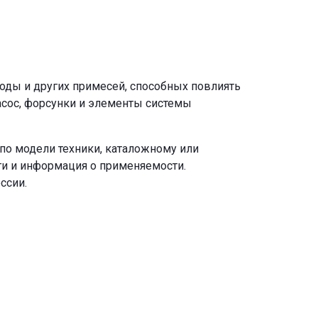
воды и других примесей, способных повлиять
асос, форсунки и элементы системы
по модели техники, каталожному или
ги и информация о применяемости.
ссии.