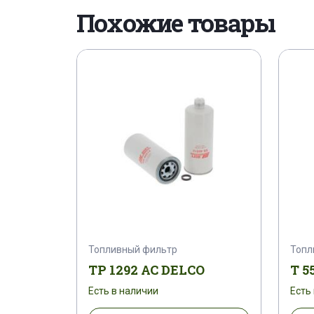
Похожие товары
Топливный фильтр
Топл
TP 1292 AC DELCO
T 5
Есть в наличии
Есть