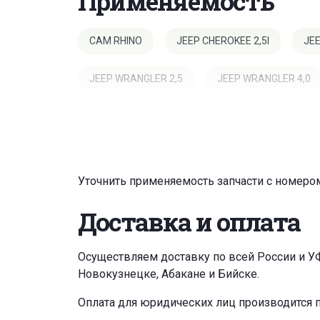
Применяемость
CAM RHINO
JEEP CHEROKEE 2,5I
JEE
JEEP WRANGLER 2,5
JEEP WRANGLER 4,0
Уточнить применяемость запчасти с номером
Доставка и оплата
Осуществляем доставку по всей России и У
Новокузнецке, Абакане и Бийске.
Оплата для юридических лиц производится 