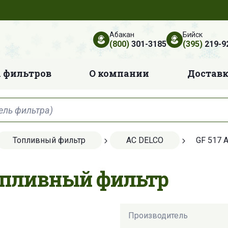
Абакан
Бийск
(800)
301-3185
(395)
219-9
 фильтров
О компании
Достав
Топливный фильтр
AC DELCO
GF 517 
Топливный фильтр
Производитель