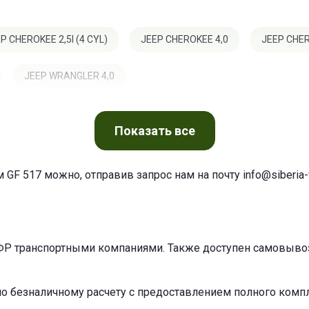
P CHEROKEE 2,5I (4 CYL)
JEEP CHEROKEE 4,0
JEEP CHER
JEEP WRANGLER 4,0
Показать
все
 GF 517 можно, отправив запрос нам на почту
info@siberia-f
ФР транспортными компаниями. Также доступен самовывоз 
по безналичному расчету с предоставлением полного ком