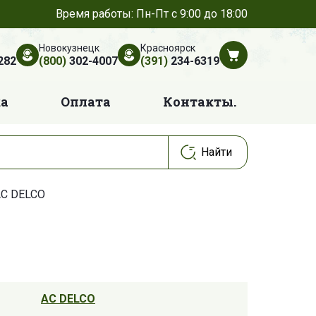
Время работы: Пн-Пт с 9:00 до 18:00
Новокузнецк
Красноярск
282
(800)
302-4007
(391)
234-6319
ка
Оплата
Контакты.
AC DELCO
AC DELCO