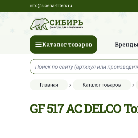
info@siberia-filters.ru
Каталог товаров
Бренды
Главная
Каталог товаров
GF 517 AC DELCO 