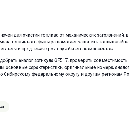
ачен для очистки топлива от механических загрязнений, 
амена топливного фильтра помогает защитить топливный н
игателя и продлевая срок службы его компонентов.
добрать аналог артикула GF517, проверить совместимость 
ны основные характеристики, оригинальные номера, анало
по Сибирскому федеральному округу и другим регионам Ро
ker