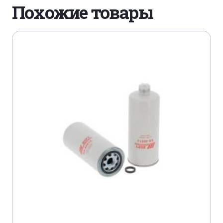
Похожие товары
HYUNDAI LANTRA 1,6I
HYUNDAI LANTRA 1,6I 16V
HYUNDAI LANTRA 1,8I 16V
HYUNDAI LANTRA 2,0I 16V
HYUNDAI TIBURON 2,0
SSANGYONG KORANDO 2,0
SSANGYONG KORANDO 2,3I
SSANGYONG KORANDO 2,3I