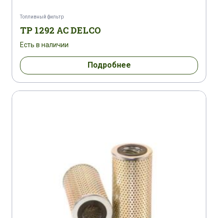
SSANGYONG KORANDO 2,3I
Топливный фильтр
TP 1292 AC DELCO
SSANGYONG MUSSO 2,0I 16V
Есть в наличии
SSANGYONG MUSSO 2,3I
Подробнее
SSANGYONG MUSSO 2,3I
SSANGYONG MUSSO 3,2I 24V