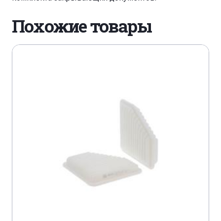
ATLAS COPCO XAHS 365
Похожие товары
ATLAS COPCO XAHS 365 MD
ATLAS COPCO XAHS 515 MD
ATLAS COPCO XAM 365
ATLAS COPCO XAMS 350
ATLAS COPCO XAMS 615 MD
ATLAS COPCO XAS 160
ATLAS COPCO XAS 175 DD