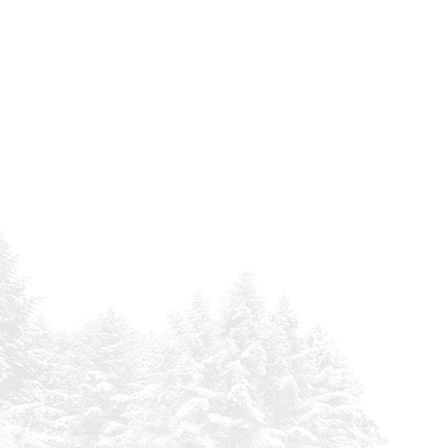
DEMAG SC 170 DS
DEMAG SC 171 DS
DEMAG SC 172 DS
DEMAG SC 174 DS
DEMAG SC 17 DS
DEPOORTERE ECAPSULEUSE DOUBLE
DEPOORTERE ECAPSULEUSE DOUBLE
DEUTZ 210 AGROTRON
DEUTZ 210 AGROTRON EURO 2
DEUTZ 230 AGROTRON MK I/II
DEUTZ 235 AGROTRON EURO 2