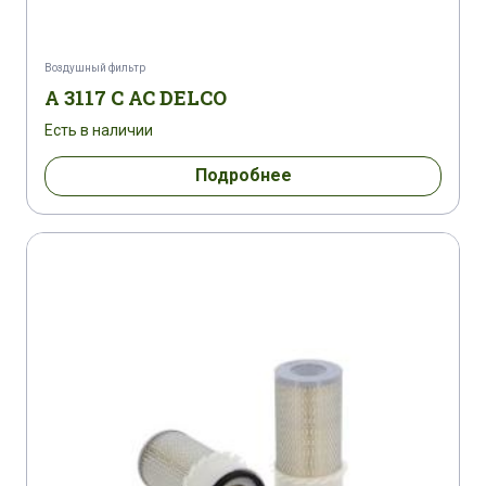
ATLAS COPCO XAS 175 DD
ATLAS COPCO XAS 230
Воздушный фильтр
A 3117 C AC DELCO
ATLAS COPCO XAS 495 MD
Есть в наличии
ATLAS COPCO XRHS 285 MD
Подробнее
ATLAS COPCO XRHS 350
ATLAS COPCO XRHS 350 D
ATLAS COPCO XRHS 385 MD
ATLAS COPCO XRHS 485
ATLAS COPCO XRS 415