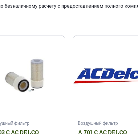
по безналичному расчету с предоставлением полного ком
ушный фильтр
Воздушный фильтр
03 C AC DELCO
A 701 C AC DELCO