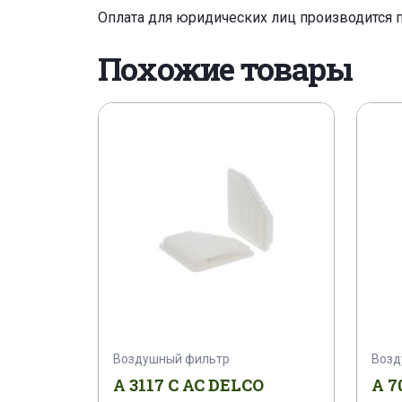
Оплата для юридических лиц производится 
Похожие товары
Воздушный фильтр
Возд
A 3117 C AC DELCO
A 7