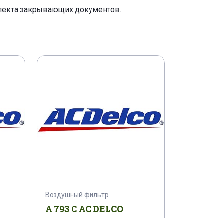
плекта закрывающих документов.
Воздушный фильтр
A 793 C AC DELCO