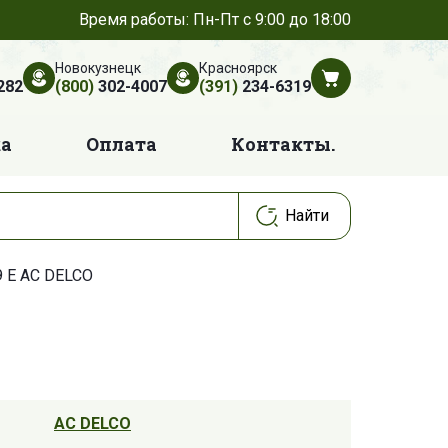
Время работы: Пн-Пт с 9:00 до 18:00
Новокузнецк
Красноярск
282
(800)
302-4007
(391)
234-6319
ка
Оплата
Контакты.
9 E AC DELCO
AC DELCO