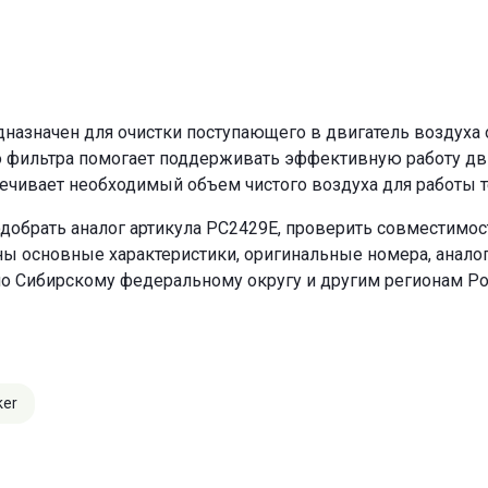
азначен для очистки поступающего в двигатель воздуха о
о фильтра помогает поддерживать эффективную работу двиг
ечивает необходимый объем чистого воздуха для работы т
добрать аналог артикула PC2429E, проверить совместимос
ны основные характеристики, оригинальные номера, анало
по Сибирскому федеральному округу и другим регионам Ро
ker