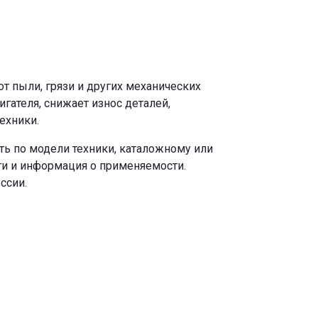
т пыли, грязи и других механических
ателя, снижает износ деталей,
ехники.
ть по модели техники, каталожному или
ги и информация о применяемости.
ссии.