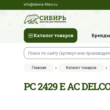
info@siberia-filters.ru
Каталог товаров
Бренды
Главная
Каталог товаров
PC 2429 E AC DEL