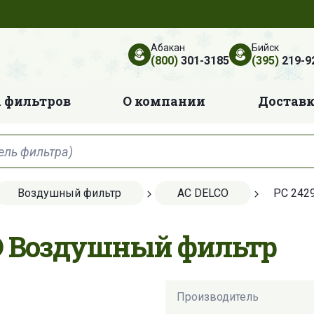
Абакан
Бийск
(800)
301-3185
(395)
219-9
 фильтров
О компании
Достав
Воздушный фильтр
AC DELCO
PC 242
CO Воздушный фильтр
Производитель