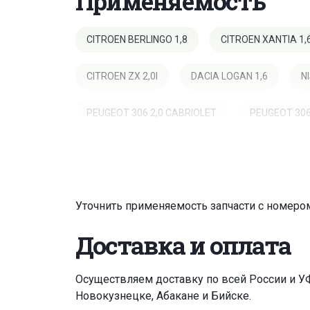
Применяемость
CITROEN BERLINGO 1,8
CITROEN XANTIA 1,6
CITROEN ZX 2,0I
DACIA LOGAN 1,6
N
PEUGEOT 306 2,0 CABRIOLET
PEUGEOT 306 
RENAULT KANGOO 1,4I
Уточнить применяемость запчасти с номером
Доставка и оплата
Осуществляем доставку по всей России и У
Новокузнецке, Абакане и Бийске.