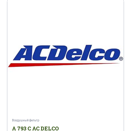
Воздушный фильтр
A 793 C AC DELCO