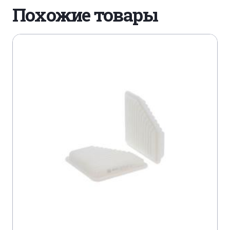
PEUGEOT 208 1,0 VTI
Похожие товары
PEUGEOT 208 1,2 VTI PURE TECH
PEUGEOT 301 1,2 VTI
PEUGEOT 308 II 1,2 VTI