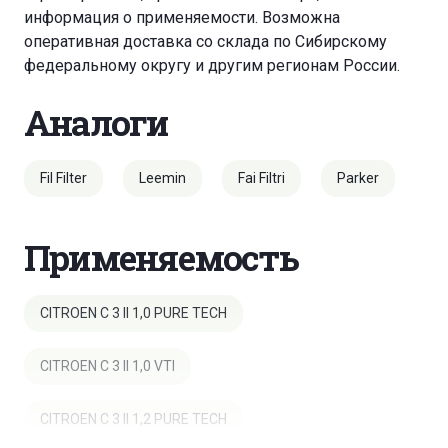
информация о применяемости. Возможна
оперативная доставка со склада по Сибирскому
федеральному округу и другим регионам России.
Аналоги
Fil Filter
Leemin
Fai Filtri
Parker
Применяемость
CITROEN C 3 II 1,0 PURE TECH
CITROEN C 3 II 1,0 VTI
CITROEN C 3 II 1,2 PURE TECH