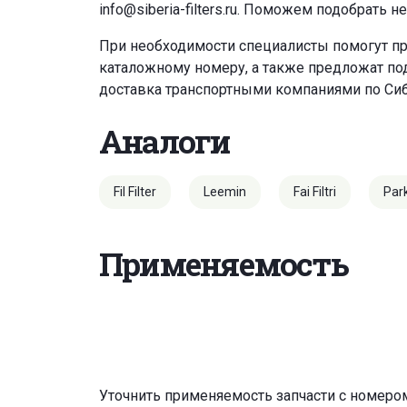
info@siberia-filters.ru
. Поможем подобрать н
При необходимости специалисты помогут пр
каталожному номеру, а также предложат под
доставка транспортными компаниями по Си
Аналоги
Fil Filter
Leemin
Fai Filtri
Par
Применяемость
Уточнить применяемость запчасти с номером