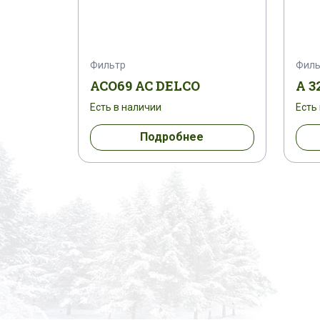
Фильтр
Филь
ACO69 AC DELCO
A 3
Есть в наличии
Есть
Подробнее