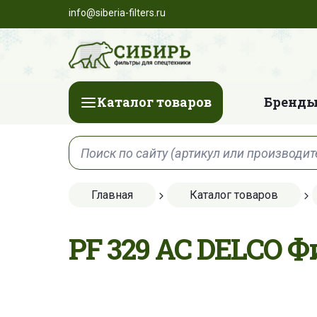
info@siberia-filters.ru
Каталог товаров
Бренды
Главная
Каталог товаров
PF 329 AC DELCO Ф