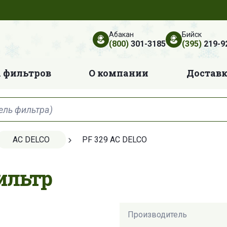
Абакан
Бийск
(800)
301-3185
(395)
219-9
 фильтров
О компании
Достав
AC DELCO
PF 329 AC DELCO
ильтр
Производитель