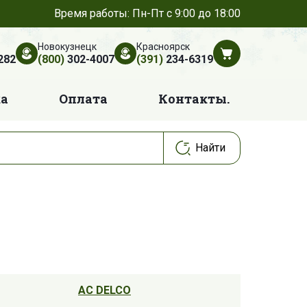
Время работы: Пн-Пт с 9:00 до 18:00
Новокузнецк
Красноярск
282
(800)
302-4007
(391)
234-6319
ка
Оплата
Контакты.
AC DELCO