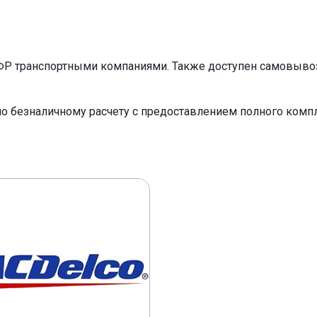
ФР транспортными компаниями. Также доступен самовывоз 
по безналичному расчету с предоставлением полного ком