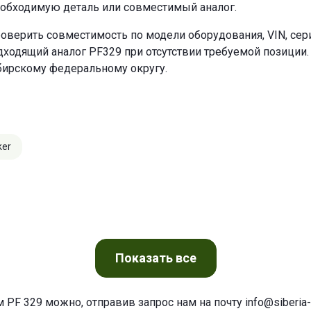
еобходимую деталь или совместимый аналог.
оверить совместимость по модели оборудования, VIN, се
ходящий аналог PF329 при отсутствии требуемой позиции. 
бирскому федеральному округу.
ker
Показать
все
 PF 329 можно, отправив запрос нам на почту
info@siberia-f