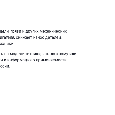
ыли, грязи и других механических
ателя, снижает износ деталей,
ехники.
ь по модели техники, каталожному или
ги и информация о применяемости.
ссии.