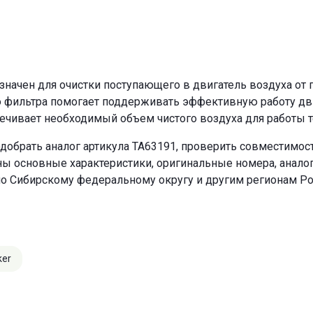
ачен для очистки поступающего в двигатель воздуха от п
о фильтра помогает поддерживать эффективную работу двиг
ечивает необходимый объем чистого воздуха для работы т
добрать аналог артикула TA63191, проверить совместимост
ны основные характеристики, оригинальные номера, анало
по Сибирскому федеральному округу и другим регионам Ро
ker