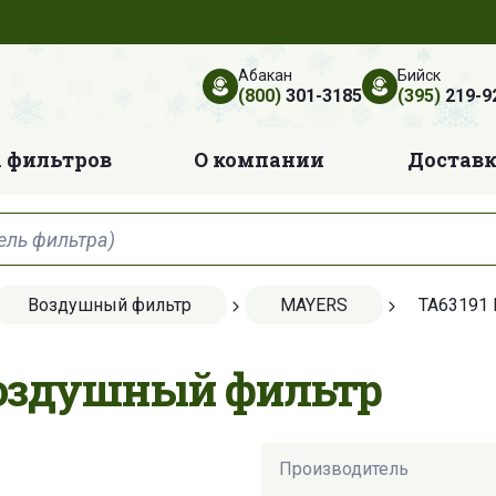
Абакан
Бийск
(800)
301-3185
(395)
219-9
 фильтров
О компании
Достав
Воздушный фильтр
MAYERS
TA63191
Воздушный фильтр
Производитель