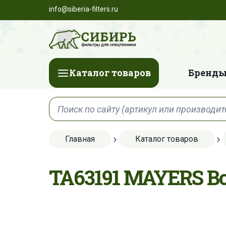
info@siberia-filters.ru
Каталог товаров
Бренды
Главная
Каталог товаров
TA63191 MAYERS 