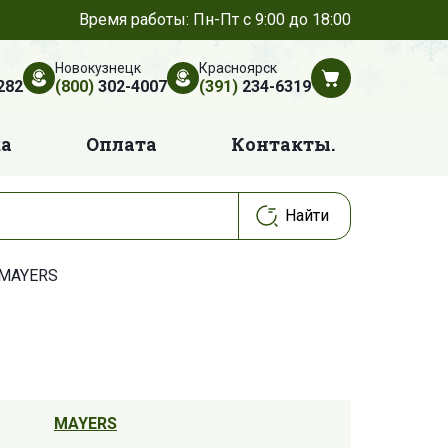
Время работы: Пн-Пт с 9:00 до 18:00
Новокузнецк
Красноярск
282
(800)
302-4007
(391)
234-6319
ка
Оплата
Контакты.
 MAYERS
MAYERS