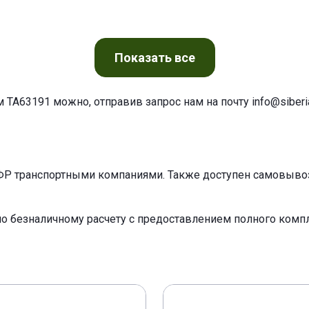
Показать
все
м TA63191 можно, отправив запрос нам на почту
info@siberia
ФР транспортными компаниями. Также доступен самовывоз 
по безналичному расчету с предоставлением полного ком