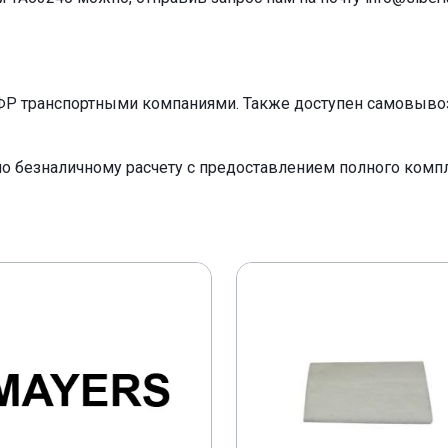
ФР транспортными компаниями. Также доступен самовывоз 
по безналичному расчету с предоставлением полного ком