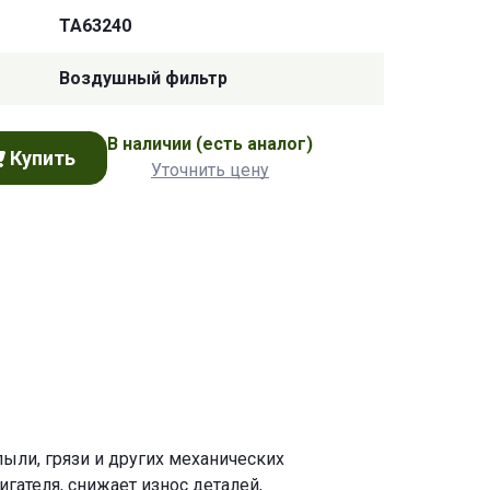
TA63240
Воздушный фильтр
В наличии
(есть аналог)
Купить
Уточнить цену
ыли, грязи и других механических
ателя, снижает износ деталей,