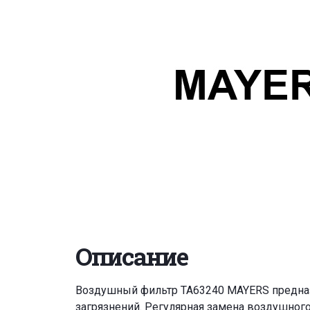
Описание
Воздушный фильтр TA63240 MAYERS предназн
загрязнений. Регулярная замена воздушног