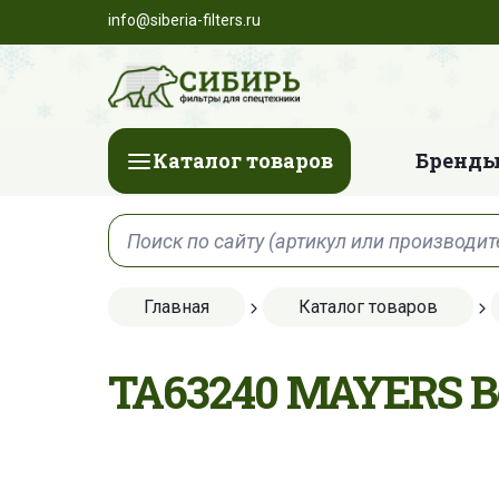
info@siberia-filters.ru
Каталог товаров
Бренды
Главная
Каталог товаров
TA63240 MAYERS 