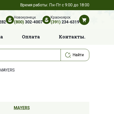
Время работы: Пн-Пт с 9:00 до 18:00
Новокузнецк
Красноярск
282
(800)
302-4007
(391)
234-6319
ка
Оплата
Контакты.
 MAYERS
MAYERS