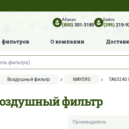
Абакан
Бийск
(800)
301-3185
(395)
219-9
 фильтров
О компании
Достав
Воздушный фильтр
MAYERS
TA63240
Воздушный фильтр
Производитель