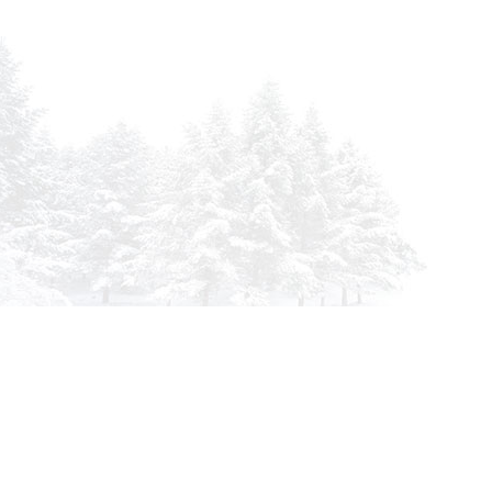
info@siberia-filters.ru
Оптовые поставки