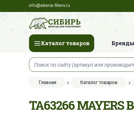
info@siberia-filters.ru
Каталог товаров
Бренды
Главная
Каталог товаров
TA63266 MAYERS 