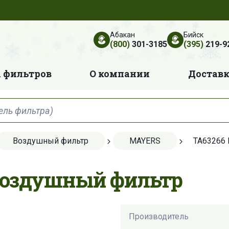
Абакан
Бийск
(800)
301-3185
(395)
219-9
 фильтров
О компании
Достав
Воздушный фильтр
MAYERS
TA63266
Воздушный фильтр
Производитель