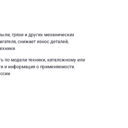
ыли, грязи и других механических
ателя, снижает износ деталей,
ехники.
ь по модели техники, каталожному или
ги и информация о применяемости.
ссии.