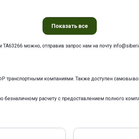
Показать
все
м TA63266 можно, отправив запрос нам на почту
info@siberia
ФР транспортными компаниями. Также доступен самовывоз 
по безналичному расчету с предоставлением полного ком