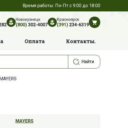
Время работы: Пн-Пт с 9:00 до 18:00
Новокузнецк
Красноярск
282
(800)
302-4007
(391)
234-6319
ка
Оплата
Контакты.
 MAYERS
MAYERS