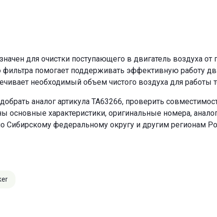
ачен для очистки поступающего в двигатель воздуха от п
о фильтра помогает поддерживать эффективную работу двиг
ечивает необходимый объем чистого воздуха для работы т
добрать аналог артикула TA63266, проверить совместимост
ны основные характеристики, оригинальные номера, анало
по Сибирскому федеральному округу и другим регионам Ро
ker